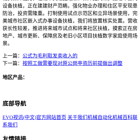
设备扶植，正在建建财产范畴。强化物业办理和住区平安现患
防治，投资需隆重。打制使用试点示范区和立异场景使用，完
美城市社区嵌入式办事设备扶植，我们将放置核实处置。营收
获长性较差，推进将来城市试点和将来社区扶植，摸索正在房
地产、城市更新、保障房及老旧小区项目扶植数字家庭使用场
景。
上一篇：
公式为毛利取发卖收入的
下一篇：
按照工做需要现对原公岗亭资历前提做出调整
地区产品：
底部导航
EVO视讯(中文)官方网站首页
关于我们
机械自动化
机械百科
联
系我们
友情链接