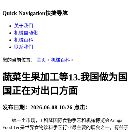
Quick Navigation
快捷导航
关于我们
机械自动化
机械百科
联系我们
您的当前位置：
主页
>
机械百科
>
蔬菜生果加工等13.我国做为国
国正在对出口方面
发布日期：
2026-06-08 10:26
点击：
统一个市场，1.科隆国际食物手艺和机械博览会Anuga
Food Tec是世界食物饮料手艺行业最主要的展会之一，有益于